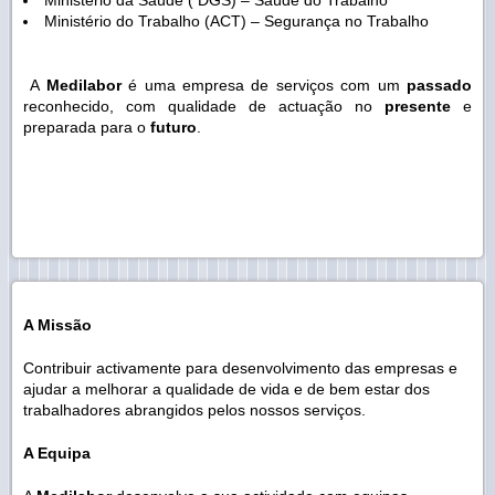
Ministério da Saúde ( DGS) – Saúde do Trabalho
Ministério do Trabalho (ACT) – Segurança no Trabalho
A
Medilabor
é uma empresa de serviços com um
passado
reconhecido, com qualidade de actuação no
presente
e
preparada para o
futuro
.
A Missão
Contribuir activamente para desenvolvimento das empresas e
ajudar a melhorar a qualidade de vida e de bem estar dos
trabalhadores abrangidos pelos nossos serviços.
A Equipa