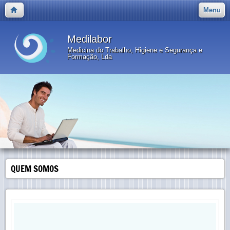
Menu
Medilabor
Medicina do Trabalho, Higiene e Segurança e
Formação, Lda
QUEM SOMOS